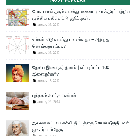
MOST POPULAR
யோகபலன் தரும் வாஸ்து மனையடி சாஸ்திரம் பற்றிய
முக்கிய பதினெட்டு குறிப்புகள்.
January 31, 2017
உங்கள் வீடு வாஸ்து படி உள்ளதா – அறிந்து
கொள்வது எப்படி?
January 31, 2017
தேசிய இளைஞர் தினம் | எப்படிப்பட்ட 100
இளைஞர்கள்?
January 17, 2017
புத்தகம் சிறந்த நண்பன்
January 24, 2018
இலவச கட்டாய கல்வி திட்டத்தை செயல்படுத்தியவர்
ஜவகர்லால் நேரு