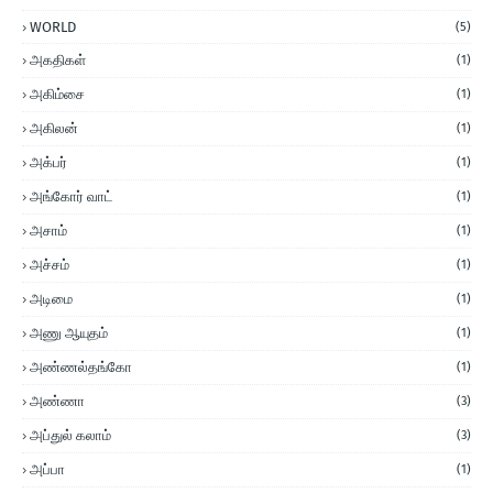
WORLD
(5)
அகதிகள்
(1)
அகிம்சை
(1)
அகிலன்
(1)
அக்பர்
(1)
அங்கோர் வாட்
(1)
அசாம்
(1)
அச்சம்
(1)
அடிமை
(1)
அணு ஆயுதம்
(1)
அண்ணல்தங்கோ
(1)
அண்ணா
(3)
அப்துல் கலாம்
(3)
அப்பா
(1)