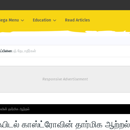
ega Menu
Education
Read Articles
ப்பினை
Responsive Advertisement
ரோவின் தார்மிக ஆற்றல்
: ஃபிடல் காஸ்ட்ரோவின் தார்மிக ஆற்றல்