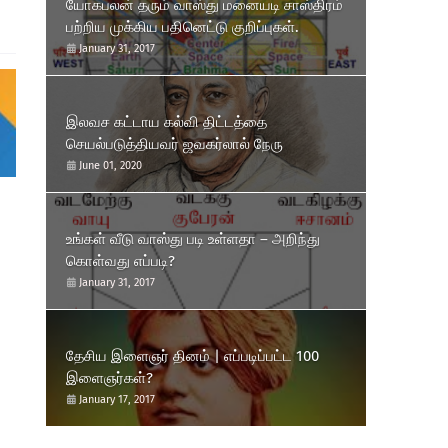
யோகபலன் தரும் வாஸ்து மனையடி சாஸ்திரம்
பற்றிய முக்கிய பதினெட்டு குறிப்புகள்.
January 31, 2017
இலவச கட்டாய கல்வி திட்டத்தை
செயல்படுத்தியவர் ஜவகர்லால் நேரு
June 01, 2020
உங்கள் வீடு வாஸ்து படி உள்ளதா – அறிந்து
கொள்வது எப்படி?
January 31, 2017
தேசிய இளைஞர் தினம் | எப்படிப்பட்ட 100
இளைஞர்கள்?
January 17, 2017