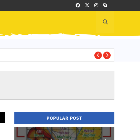
ப
MOTIVATION
POPULAR POST