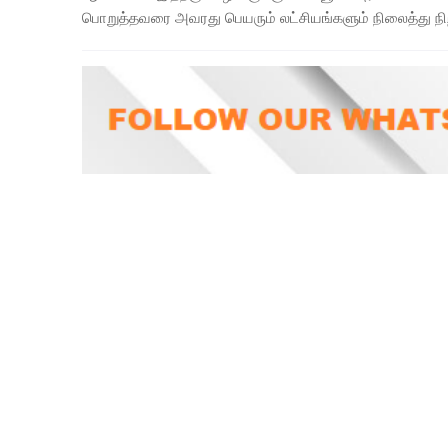
பொறுத்தவரை அவரது பெயரும் லட்சியங்களும் நிலைத்து நிற்