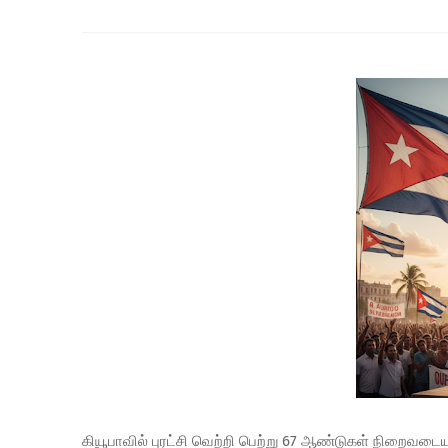
கியூபாவில் புரட்சி வெற்றி பெற்று 67 ஆண்டுகள் நிறைவடைய